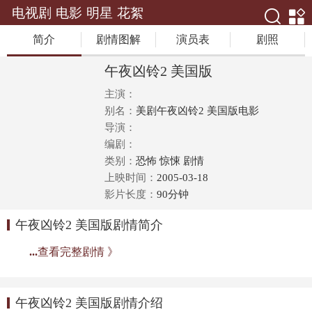
电视剧
电影
明星
花絮
简介
剧情图解
演员表
剧照
午夜凶铃2 美国版
主演：
别名：
美剧午夜凶铃2 美国版电影
导演：
编剧：
类别：
恐怖 惊悚 剧情
上映时间：
2005-03-18
影片长度：
90分钟
午夜凶铃2 美国版剧情简介
...
查看完整剧情 》
午夜凶铃2 美国版剧情介绍