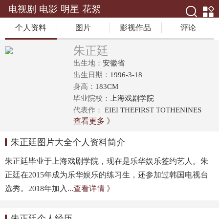
电视剧
电影
明星
花絮
个人资料
图片
影视作品
评论
朱正廷
出生地：
安徽省
出生日期：
1996-3-18
身高：
183CM
毕业院校：
上海戏剧学院
代表作：
EIEI THEFIRST TOTHENINES
查看更多 》
朱正廷图片大全个人资料简介
朱正廷毕业于上海戏剧学院，现在是乐华娱乐签约艺人。朱
正廷在2015年成为乐华娱乐的练习生，还参加过韩国电视台
选秀。2018年加入
...查看详情 》
朱正廷个人经历