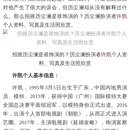
对他产生了很大的误会，但历尘澜却从没有解释过什
么。那么招摇历尘澜是谁饰演的？历尘澜扮演者
许凯
个人资料、写真及生活照欣赏。
招摇历尘澜是谁饰演的？历尘澜扮演者
许凯
个人资
料、写真及生活照欣赏
许凯个人基本信息：
许凯，1995年3月5日出生于广东，中国内地男演
员、模特。2013年，获得中国（广州）国际模特大赛
全国总决赛平面组冠军，以模特身份正式出道。2016
年，出演个人首部电视剧《朝歌》，从而正式进入演
艺圈。2017年，主演电视剧《延禧攻略》，饰演富察