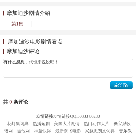
摩加迪沙剧情介绍
第1集
摩加迪沙电影剧情看点
摩加迪沙评论
共
0
条评论
友情链接
友情链接QQ:30333 80280
花灯集词典
热播短剧
美国大片剧情
热门动作大片
糖宝派歌
谱网
吉他网
神童快得
最新奈飞电影
兴趣思朗文词典
音乐教