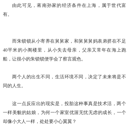
由此可见，蒋南孙家的经济条件在上海，属于世代富
有。
而朱锁锁从小寄养在舅舅家，和舅舅舅妈表弟挤在不足
40平米的小阁楼里，从小失去母亲，父亲又常年在海上跑
船，让很小的朱锁锁便学会了察言观色。
两个人的出生不同，生活环境不同，决定了未来将是不
同的人生。
这一点反应出的现实是，投胎这种事真是技术活，两个
一样美貌的姑娘，为何一个家室优渥无忧无虑的成长，一个
却像小大人一样，处处要小心翼翼？