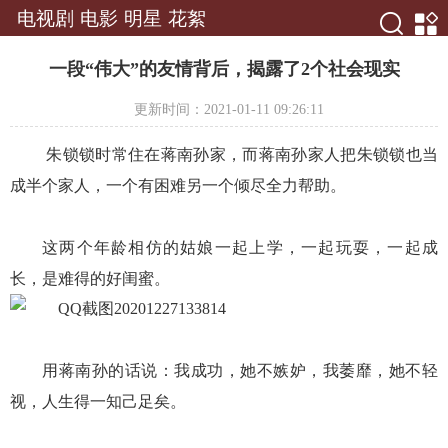
电视剧
电影
明星
花絮
一段“伟大”的友情背后，揭露了2个社会现实
更新时间：2021-01-11 09:26:11
朱锁锁时常住在蒋南孙家，而蒋南孙家人把朱锁锁也当
成半个家人，一个有困难另一个倾尽全力帮助。
这两个年龄相仿的姑娘一起上学，一起玩耍，一起成
长，是难得的好闺蜜。
用蒋南孙的话说：我成功，她不嫉妒，我萎靡，她不轻
视，人生得一知己足矣。