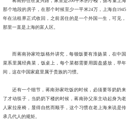
蒋南孙住在复兴路，家里是200平米的小楼，据考量上海
那个地段的房子，在那个时候至少一平米24万，上海自1945
年在法租界正式收回，之前居住的是一个外国一生，可见，
那里一直是上海的富人区。
而蒋南孙家吃饭格外讲究，每顿饭要有淮扬菜，在中国
菜系里属经典菜，饭桌上，每个菜都需要用圆盘盛放，早年
间，这在中国家庭里属于贵族的习惯。
还有一个细节，蒋南孙家吃饭的时候，必须要等奶奶来
了才动筷子，当奶奶下楼的时候，蒋南孙父亲主动起身为老
人家拉座椅，显得自然而顺手，这个习惯在老上海来说是传
承几代人的规矩。