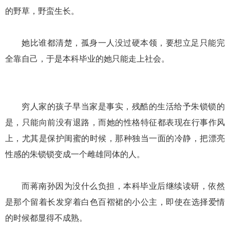
的野草，野蛮生长。
她比谁都清楚，孤身一人没过硬本领，要想立足只能完
全靠自己，于是本科毕业的她只能走上社会。
穷人家的孩子早当家是事实，残酷的生活给予朱锁锁的
是，只能向前没有退路，而她的性格特征都表现在行事作风
上，尤其是保护闺蜜的时候，那种独当一面的冷静，把漂亮
性感的朱锁锁变成一个雌雄同体的人。
而蒋南孙因为没什么负担，本科毕业后继续读研，依然
是那个留着长发穿着白色百褶裙的小公主，即使在选择爱情
的时候都显得不成熟。