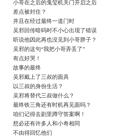
小哥在之后的鬼玺机关门开启之后
差点被封住？
并且在经过最终一道门时
吴邪回传暗码时不小心出现了错误
听说他因此再也没见到小哥胖子？
吴邪的这句“我把小哥弄丢了”
有点好哭！
故事的最终
吴邪戴上了三叔的面具
以三叔的身份生活？
吴邪将替代三叔做什么？
最终铁三角还有时机再见面吗？
咱们记得去剧里蹲守答案啊！
想必还有许多人和小奇相同
不由得回忆他们