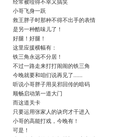
经常被噎得不幸又搞笑
小哥飞身一跃
救王胖子时那种不得不出手的表情
是另一种酷味儿了！
好腿！好腿！
这里应援横幅有：
铁三角永远不分居！
不过一路走来打打闹闹的铁三角
今晚就要和咱们说再见了......
听说小哥胖子用吴邪回传的暗码
顺畅启动第一道大门
而这道关卡
只要运用张家人的诀窍才干进入
小哥的高能打戏，今晚有！
可是！