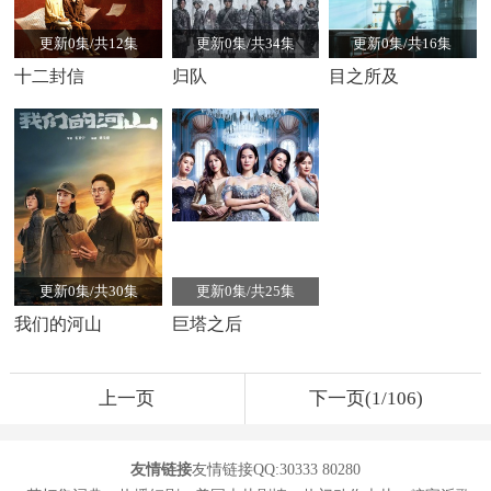
更新0集/共12集
更新0集/共34集
更新0集/共16集
十二封信
归队
目之所及
更新0集/共30集
更新0集/共25集
我们的河山
巨塔之后
上一页
下一页(1/106)
友情链接
友情链接QQ:30333 80280