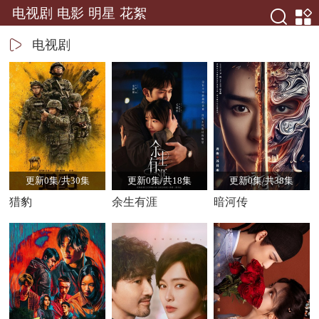
电视剧
电影
明星
花絮
电视剧
更新0集/共30集
更新0集/共18集
更新0集/共38集
猎豹
余生有涯
暗河传