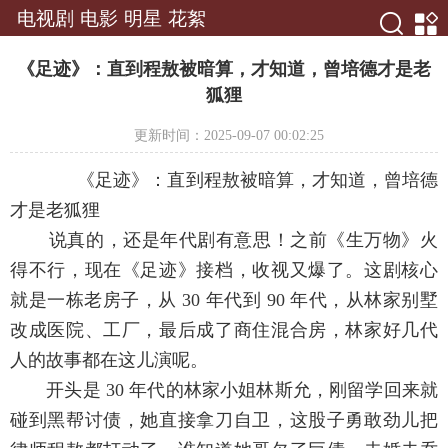
电视剧
电影
明星
花絮
《足迹》：直到程敖被暗算，才知道，曾培德才是老
狐狸
更新时间：2025-09-07 00:02:25
《足迹》：直到程敖被暗算，才知道，曾培德
才是老狐狸
说真的，还是年代剧有意思！之前《生万物》火
得不行，现在《足迹》接档，收视又爆了。这剧核心
就是一栋老房子，从 30 年代到 90 年代，从林家别墅
改成医院、工厂，最后成了商住混合房，林家好几代
人的故事都在这儿演呢。
开头是 30 年代的林家小姐林斯允，刚留学回来就
碰到黑帮讨债，她直接拿刀自卫，这股子勇敢劲儿把